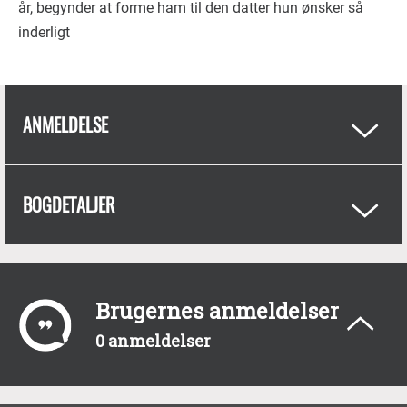
år, begynder at forme ham til den datter hun ønsker så
inderligt
ANMELDELSE
BOGDETALJER
Brugernes anmeldelser
0 anmeldelser