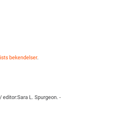
ists bekendelser
.
/ editor:Sara L. Spurgeon. -