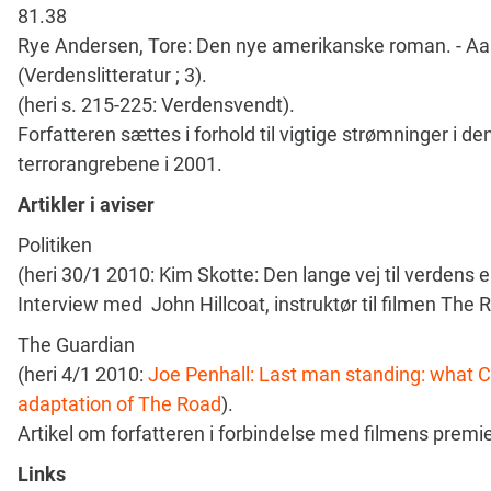
81.38
Rye Andersen, Tore: Den nye amerikanske roman. - Aarh
(Verdenslitteratur ; 3).
(heri s. 215-225: Verdensvendt).
Forfatteren sættes i forhold til vigtige strømninger i 
terrorangrebene i 2001.
Artikler i aviser
Politiken
(heri 30/1 2010: Kim Skotte: Den lange vej til verdens 
Interview med John Hillcoat, instruktør til filmen The 
The Guardian
(heri 4/1 2010:
Joe Penhall: Last man standing: what
adaptation of The Road
).
Artikel om forfatteren i forbindelse med filmens premi
Links