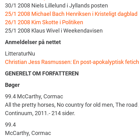
30/1 2008 Niels Lillelund i Jyllands posten
25/1 2008 Michael Bach Henriksen i Kristeligt dagblad
26/1 2008 Kim Skotte i Politiken
25/1 2008 Klaus Wivel i Weekendavisen
Anmeldelser på nettet
LitteraturNu
Christian Jess Rasmussen: En post-apokalyptisk fetich
GENERELT OM FORFATTEREN
Bøger
99.4 McCarthy, Cormac
All the pretty horses, No country for old men, The road 
Continuum, 2011.- 214 sider.
99.4
McCarthy, Cormac