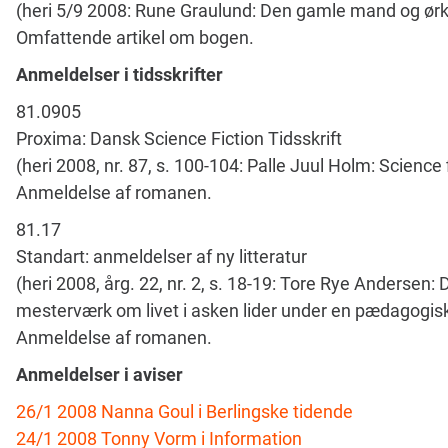
(heri 5/9 2008: Rune Graulund: Den gamle mand og ør
Omfattende artikel om bogen.
Anmeldelser i tidsskrifter
81.0905
Proxima: Dansk Science Fiction Tidsskrift
(heri 2008, nr. 87, s. 100-104: Palle Juul Holm: Science 
Anmeldelse af romanen.
81.17
Standart: anmeldelser af ny litteratur
(heri 2008, årg. 22, nr. 2, s. 18-19: Tore Rye Andersen: 
mesterværk om livet i asken lider under en pædagogis
Anmeldelse af romanen.
Anmeldelser i aviser
26/1 2008 Nanna Goul i Berlingske tidende
24/1 2008 Tonny Vorm i Information