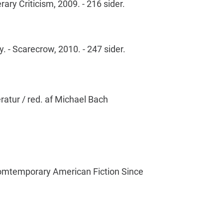
ary Criticism, 2009. - 216 sider.
 - Scarecrow, 2010. - 247 sider.
eratur / red. af Michael Bach
Comtemporary American Fiction Since