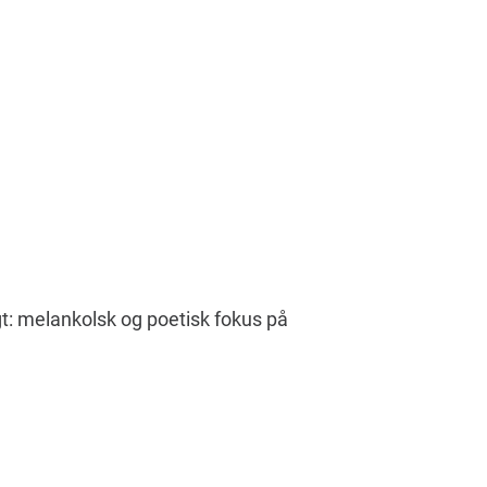
igt: melankolsk og poetisk fokus på