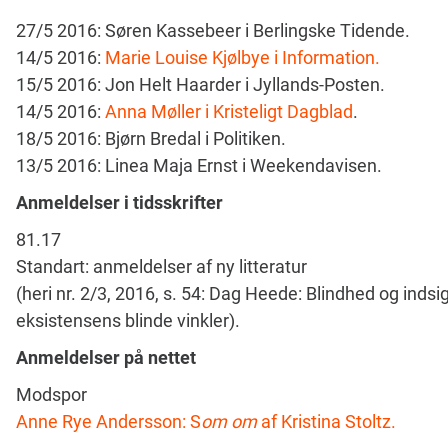
27/5 2016: Søren Kassebeer i Berlingske Tidende.
14/5 2016:
Marie Louise Kjølbye i Information.
15/5 2016: Jon Helt Haarder i Jyllands-Posten.
14/5 2016:
Anna Møller i Kristeligt Dagblad
.
18/5 2016: Bjørn Bredal i Politiken.
13/5 2016: Linea Maja Ernst i Weekendavisen.
Anmeldelser i tidsskrifter
81.17
Standart: anmeldelser af ny litteratur
(heri nr. 2/3, 2016, s. 54: Dag Heede: Blindhed og inds
eksistensens blinde vinkler).
Anmeldelser på nettet
Modspor
Anne Rye Andersson: S
om om
af Kristina Stoltz.