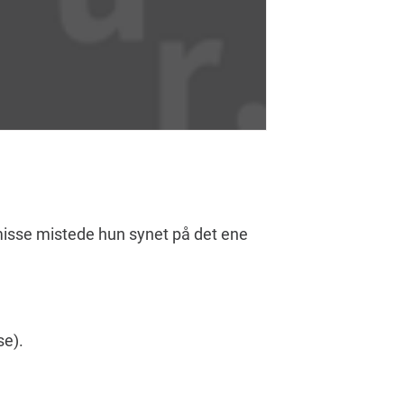
smisse mistede hun synet på det ene
se).