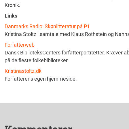
Kronik.
Links
Danmarks Radio: Skønlitteratur på P1
Kristina Stoltz i samtale med Klaus Rothstein og Nan
Forfatterweb
Dansk BiblioteksCenters forfatterportrætter. Kræver 
på de fleste folkebiblioteker.
Kristinastoltz.dk
Forfatterens egen hjemmeside.