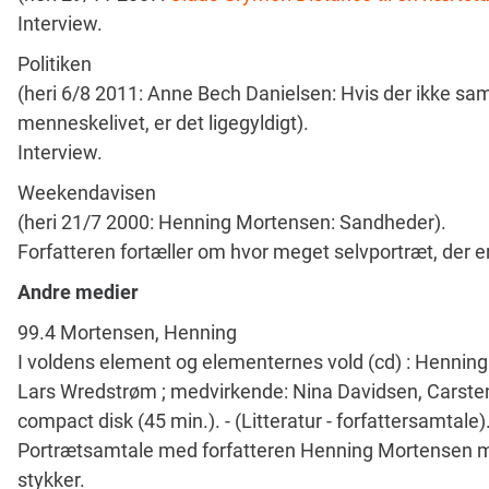
Interview.
Politiken
(heri 6/8 2011: Anne Bech Danielsen: Hvis der ikke samt
menneskelivet, er det ligegyldigt).
Interview.
Weekendavisen
(heri 21/7 2000: Henning Mortensen: Sandheder).
Forfatteren fortæller om hvor meget selvportræt, der er
Andre medier
99.4 Mortensen, Henning
I voldens element og elementernes vold (cd) : Henning
Lars Wredstrøm ; medvirkende: Nina Davidsen, Carsten
compact disk (45 min.). - (Litteratur - forfattersamtale)
Portrætsamtale med forfatteren Henning Mortensen me
stykker.