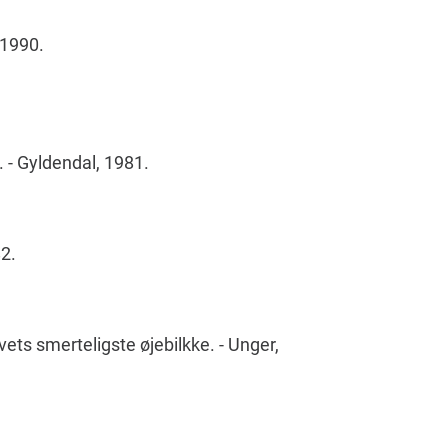
 1990.
 - Gyldendal, 1981.
2.
ets smerteligste øjebilkke. - Unger,