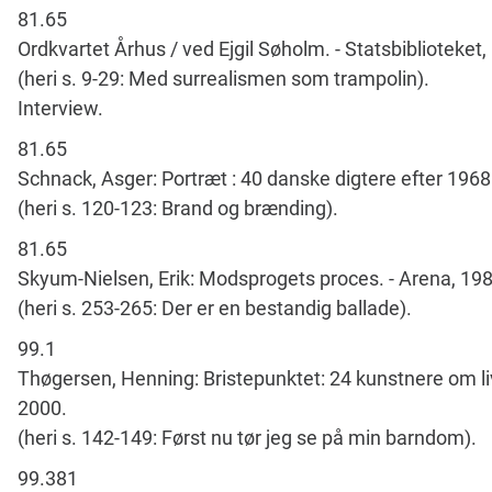
81.65
Ordkvartet Århus / ved Ejgil Søholm. - Statsbiblioteket,
(heri s. 9-29: Med surrealismen som trampolin).
Interview.
81.65
Schnack, Asger: Portræt : 40 danske digtere efter 1968.
(heri s. 120-123: Brand og brænding).
81.65
Skyum-Nielsen, Erik: Modsprogets proces. - Arena, 198
(heri s. 253-265: Der er en bestandig ballade).
99.1
Thøgersen, Henning: Bristepunktet: 24 kunstnere om liv
2000.
(heri s. 142-149: Først nu tør jeg se på min barndom).
99.381