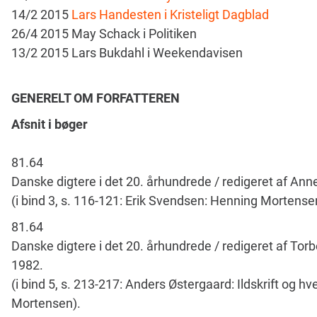
14/2 2015
Lars Handesten i Kristeligt Dagblad
26/4 2015 May Schack i Politiken
13/2 2015 Lars Bukdahl i Weekendavisen
GENERELT OM FORFATTEREN
Afsnit i bøger
81.64
Danske digtere i det 20. århundrede / redigeret af Ann
(i bind 3, s. 116-121: Erik Svendsen: Henning Mortense
81.64
Danske digtere i det 20. århundrede / redigeret af Tor
1982.
(i bind 5, s. 213-217: Anders Østergaard: Ildskrift og 
Mortensen).