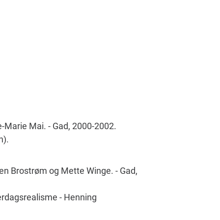
e-Marie Mai. - Gad, 2000-2002.
n).
ben Brostrøm og Mette Winge. - Gad,
hverdagsrealisme - Henning