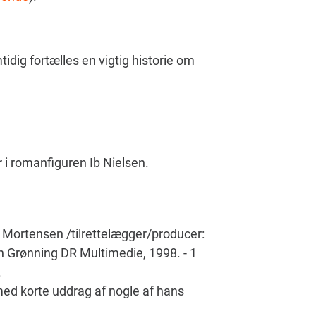
idig fortælles en vigtig historie om
 i romanfiguren Ib Nielsen.
 Mortensen /tilrettelægger/producer:
 Grønning DR Multimedie, 1998. - 1
.
d korte uddrag af nogle af hans