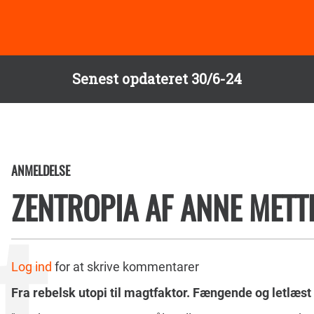
Senest opdateret 30/6-24
ANMELDELSE
ZENTROPIA AF ANNE METT
Log ind
for at skrive kommentarer
Fra rebelsk utopi til magtfaktor. Fængende og letlæs