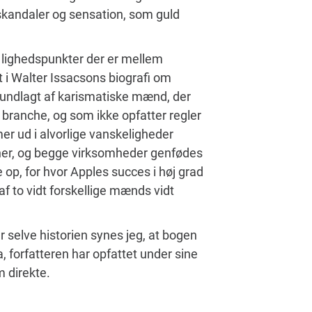
 skandaler og sensation, som guld
lighedspunkter der er mellem
 i Walter Issacsons biografi om
undlagt af karismatiske mænd, der
de branche, og som ikke opfatter regler
 ud i alvorlige vanskeligheder
ner, og begge virksomheder genfødes
 op, for hvor Apples succes i høj grad
af to vidt forskellige mænds vidt
 selve historien synes jeg, at bogen
, forfatteren har opfattet under sine
m direkte.