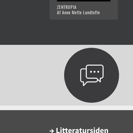
ZENTROPIA
Af Anne Mette Lundtofte