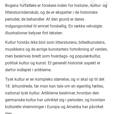
Bogens forfattere er forskere inden for historie-, kultur- og
litteraturvidenskab, og de er eksperter i de historiske
perioder, de behandler. Af den grund er deres
indgangsvinkel til emnet forskellig. En række velvalgte
illustrationer belyser fint teksten.
Kultur forstås ikke blot som litteraturens, billedkunstens,
musikkens og de øvrige kunstarters fortolkning af verden,
men beskrives bredt som hverdags- og populærkultur,
politisk kultur og kunst. Et generelt historisk aspekt er
derfor indlejret i artiklerne.
Tysk kultur er en kompleks størrelse, og vi skal op til det
18. århundrede, før man kan tale om en egentlig fælles,
national tysk kultur. Artiklerne beskriver, hvordan den
germanske kultur har udviklet sig i perioden, og hvordan
kulturelle strømninger i Europa og Amerika har påvirket
den.