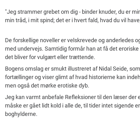
"Jeg strammer grebet om dig - binder knuder, du er min
min tråd, i mit spind; det er i hvert fald, hvad du vil have
De forskellige noveller er velskrevede og anderledes 
med undervejs. Samtidig formår han at få det eroriske 
det bliver for vulgært eller trættende.
Bogens omslag er smukt illustreret af Nidal Seide, 
fortællinger og viser glimt af hvad historierne kan inde
men også det mørke erotiske dyb.
Jeg kan varmt anbefale Refleksioner til den læser der 
måske er gået lidt kold i alle de, til tider intet sigende
boghylderne.