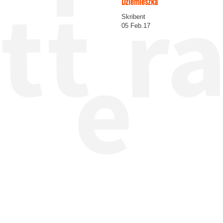
Dziemieszka
Skribent
05 Feb.17