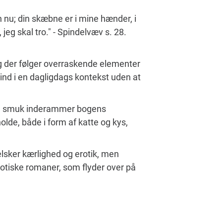
 nu; din skæbne er i mine hænder, i
, jeg skal tro." - Spindelvæv s. 28.
og der følger overraskende elementer
ind i en dagligdags kontekst uden at
som smuk inderammer bogens
holde, både i form af katte og kys,
elsker kærlighed og erotik, men
 erotiske romaner, som flyder over på