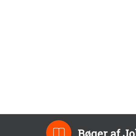
Bøger af J