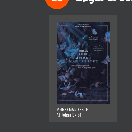
MØRKEMANIFESTET
Af Johan Eklöf