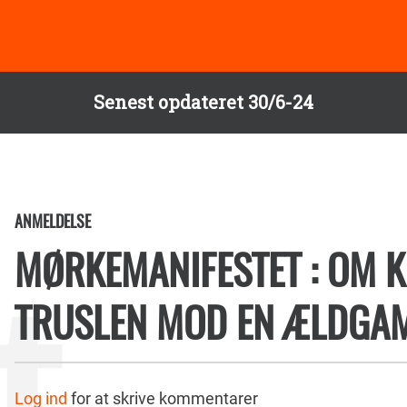
Senest opdateret 30/6-24
ANMELDELSE
MØRKEMANIFESTET : OM K
TRUSLEN MOD EN ÆLDGA
Log ind
for at skrive kommentarer