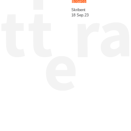
Thomsen
Skribent
18 Sep.23