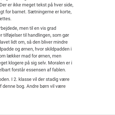
Der er ikke meget tekst på hver side,
gt for barnet. Sætningerne er korte,
ettes.
rbejdede, men til en vis grad
tilføjelser til handlingen, som gør
lavet lidt om, så den bliver mindre
ldpadde og ørnen, hvor skildpadden i
 som lækker mad for ørnen, men
get klogere på sig selv. Moralen er i
delbart forstår essensen af fablen.
den. I 2. klasse vil der stadig være
af denne bog. Andre børn vil være