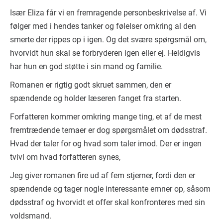
Især Eliza får vi en fremragende personbeskrivelse af. Vi
følger med i hendes tanker og følelser omkring al den
smerte der rippes op i igen. Og det svære spørgsmål om,
hvorvidt hun skal se forbryderen igen eller ej. Heldigvis
har hun en god støtte i sin mand og familie.
Romanen er rigtig godt skruet sammen, den er
spændende og holder læseren fanget fra starten.
Forfatteren kommer omkring mange ting, et af de mest
fremtrædende temaer er dog spørgsmålet om dødsstraf.
Hvad der taler for og hvad som taler imod. Der er ingen
tvivl om hvad forfatteren synes,
Jeg giver romanen fire ud af fem stjerner, fordi den er
spændende og tager nogle interessante emner op, såsom
dødsstraf og hvorvidt et offer skal konfronteres med sin
voldsmand.