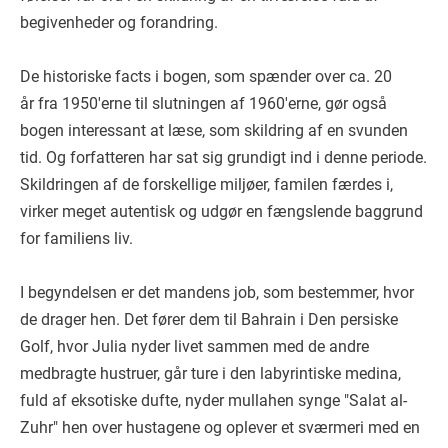
begivenheder og forandring.
De historiske facts i bogen, som spænder over ca. 20
år fra 1950'erne til slutningen af 1960'erne, gør også
bogen interessant at læse, som skildring af en svunden
tid. Og forfatteren har sat sig grundigt ind i denne periode.
Skildringen af de forskellige miljøer, familen færdes i,
virker meget autentisk og udgør en fængslende baggrund
for familiens liv.
I begyndelsen er det mandens job, som bestemmer, hvor
de drager hen. Det fører dem til Bahrain i Den persiske
Golf, hvor Julia nyder livet sammen med de andre
medbragte hustruer, går ture i den labyrintiske medina,
fuld af eksotiske dufte, nyder mullahen synge "Salat al-
Zuhr" hen over hustagene og oplever et sværmeri med en