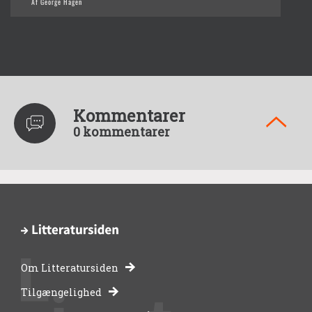
Af George Hagen
Kommentarer
0 kommentarer
Om Litteratursiden
-
Tilgængelighed