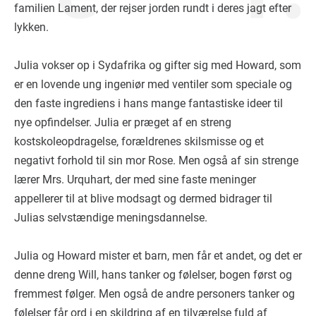
familien Lament, der rejser jorden rundt i deres jagt efter
lykken.
Julia vokser op i Sydafrika og gifter sig med Howard, som
er en lovende ung ingeniør med ventiler som speciale og
den faste ingrediens i hans mange fantastiske ideer til
nye opfindelser. Julia er præget af en streng
kostskoleopdragelse, forældrenes skilsmisse og et
negativt forhold til sin mor Rose. Men også af sin strenge
lærer Mrs. Urquhart, der med sine faste meninger
appellerer til at blive modsagt og dermed bidrager til
Julias selvstændige meningsdannelse.
Julia og Howard mister et barn, men får et andet, og det er
denne dreng Will, hans tanker og følelser, bogen først og
fremmest følger. Men også de andre personers tanker og
følelser får ord i en skildring af en tilværelse fuld af