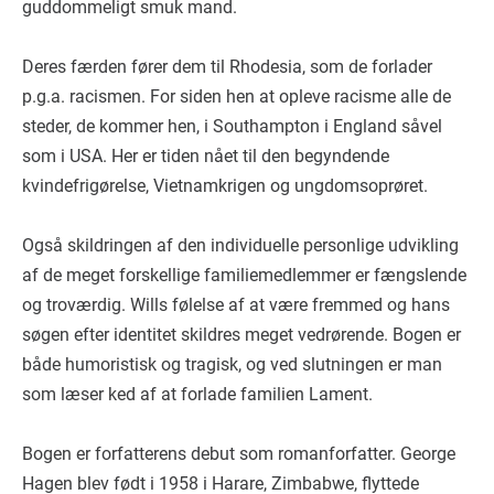
guddommeligt smuk mand.
Deres færden fører dem til Rhodesia, som de forlader
p.g.a. racismen. For siden hen at opleve racisme alle de
steder, de kommer hen, i Southampton i England såvel
som i USA. Her er tiden nået til den begyndende
kvindefrigørelse, Vietnamkrigen og ungdomsoprøret.
Også skildringen af den individuelle personlige udvikling
af de meget forskellige familiemedlemmer er fængslende
og troværdig. Wills følelse af at være fremmed og hans
søgen efter identitet skildres meget vedrørende. Bogen er
både humoristisk og tragisk, og ved slutningen er man
som læser ked af at forlade familien Lament.
Bogen er forfatterens debut som romanforfatter. George
Hagen blev født i 1958 i Harare, Zimbabwe, flyttede